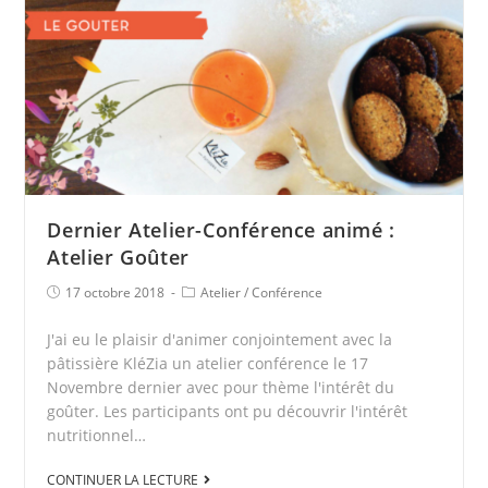
Dernier Atelier-Conférence animé :
Atelier Goûter
17 octobre 2018
Atelier
/
Conférence
J'ai eu le plaisir d'animer conjointement avec la
pâtissière KléZia un atelier conférence le 17
Novembre dernier avec pour thème l'intérêt du
goûter. Les participants ont pu découvrir l'intérêt
nutritionnel…
CONTINUER LA LECTURE