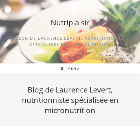
Nutriplaisir
BLOG DE LAURENCE LEVERT, NUTRITIONNISTE
SPÉCIALISÉE EN MICRONUTRITION
MENU
Blog de Laurence Levert,
nutritionniste spécialisée en
micronutrition