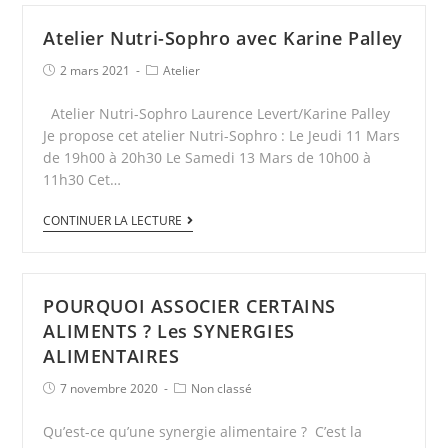
Atelier Nutri-Sophro avec Karine Palley
2 mars 2021
Atelier
Atelier Nutri-Sophro Laurence Levert/Karine Palley
Je propose cet atelier Nutri-Sophro : Le Jeudi 11 Mars
de 19h00 à 20h30 Le Samedi 13 Mars de 10h00 à
11h30 Cet…
CONTINUER LA LECTURE
POURQUOI ASSOCIER CERTAINS
ALIMENTS ? Les SYNERGIES
ALIMENTAIRES
7 novembre 2020
Non classé
Qu’est-ce qu’une synergie alimentaire ? C’est la