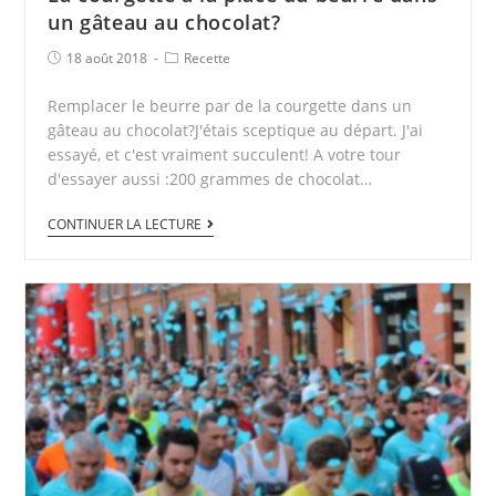
un gâteau au chocolat?
18 août 2018
Recette
Remplacer le beurre par de la courgette dans un
gâteau au chocolat?J'étais sceptique au départ. J'ai
essayé, et c'est vraiment succulent! A votre tour
d'essayer aussi :200 grammes de chocolat…
CONTINUER LA LECTURE