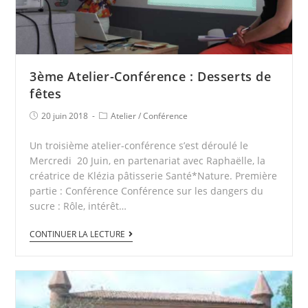
3ème Atelier-Conférence : Desserts de
fêtes
20 juin 2018
Atelier
/
Conférence
Un troisième atelier-conférence s’est déroulé le
Mercredi 20 Juin, en partenariat avec Raphaëlle, la
créatrice de Klézia pâtisserie Santé*Nature. Première
partie : Conférence Conférence sur les dangers du
sucre : Rôle, intérêt…
CONTINUER LA LECTURE