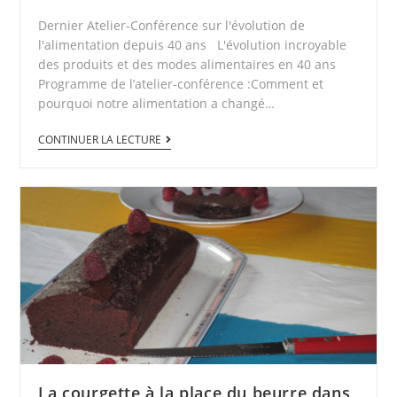
Dernier Atelier-Conférence sur l'évolution de
l'alimentation depuis 40 ans L'évolution incroyable
des produits et des modes alimentaires en 40 ans
Programme de l’atelier-conférence :Comment et
pourquoi notre alimentation a changé…
CONTINUER LA LECTURE
La courgette à la place du beurre dans