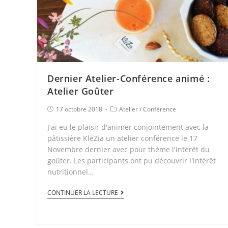
Dernier Atelier-Conférence animé :
Atelier Goûter
17 octobre 2018
Atelier
/
Conférence
J'ai eu le plaisir d'animer conjointement avec la
pâtissière KléZia un atelier conférence le 17
Novembre dernier avec pour thème l'intérêt du
goûter. Les participants ont pu découvrir l'intérêt
nutritionnel…
CONTINUER LA LECTURE