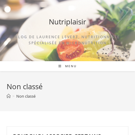
Nutriplaisir
BLOG DE LAURENCE LEVERT, NUTRITIONNISTE
SPÉCIALISÉE EN MICRONUTRITION
MENU
Non classé
>
Non classé