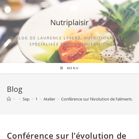
Nutriplaisir
BLOG DE LAURENCE LEVERT, NUTRITIONNISTE
SPÉCIALISÉE EN MICRONUTRITION
MENU
Blog
>
>
Sep
>
1
>
Atelier
>
Conférence sur l’évolution de l’alimentati
Conférence sur l’évolution de